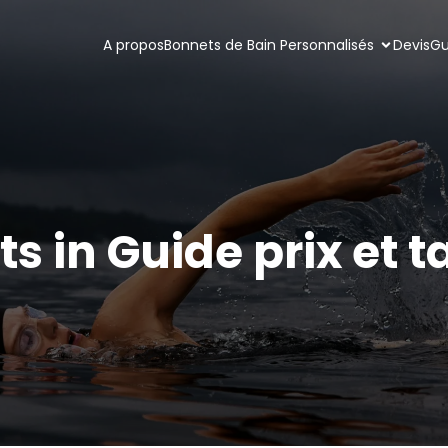
A propos
Bonnets de Bain Personnalisés
Devis
Gu
ts in Guide prix et ta